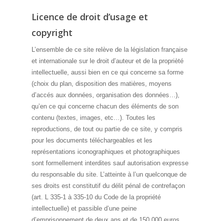
Licence de droit d’usage et
copyright
L’ensemble de ce site relève de la législation française
et internationale sur le droit d’auteur et de la proprièté
intellectuelle, aussi bien en ce qui concerne sa forme
(choix du plan, disposition des matières, moyens
d’accés aux données, organisation des données…),
qu’en ce qui concerne chacun des éléments de son
contenu (textes, images, etc…). Toutes les
reproductions, de tout ou partie de ce site, y compris
pour les documents téléchargeables et les
représentations iconographiques et photographiques
sont formellement interdites sauf autorisation expresse
du responsable du site. L’atteinte à l’un quelconque de
ses droits est constitutif du délit pénal de contrefaçon
(art. L 335-1 à 335-10 du Code de la propriété
intellectuelle) et passible d’une peine
d’emprisonnement de deux ans et de 150 000 euros