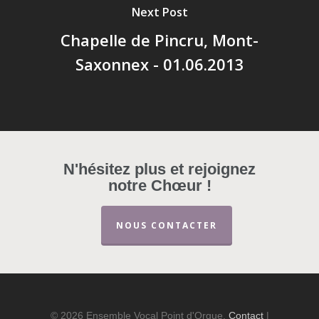
Next Post
Chapelle de Pincru, Mont-
Saxonnex - 01.06.2013
N'hésitez plus et rejoignez
notre Chœur !
NOUS CONTACTER
© 2026 Ensemble Vocal Point d'Orgue.
Contact
|