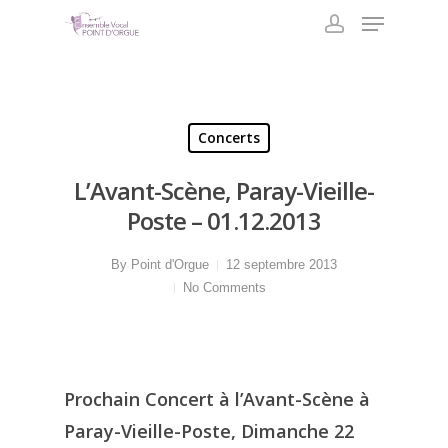
Skip
Menu
to
account
main
content
Concerts
L’Avant-Scène, Paray-Vieille-
Poste – 01.12.2013
By
Point d'Orgue
12 septembre 2013
No Comments
Prochain Concert à l’Avant-Scène à
Paray-Vieille-Poste, Dimanche 22